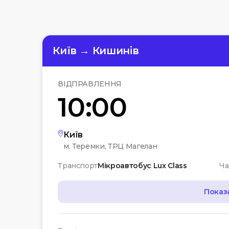
Київ → Кишинів
ВІДПРАВЛЕННЯ
10:00
Київ
м. Теремки, ТРЦ Магелан
Транспорт
Мікроавтобус Lux Class
Ча
Показ
МАРШРУТ