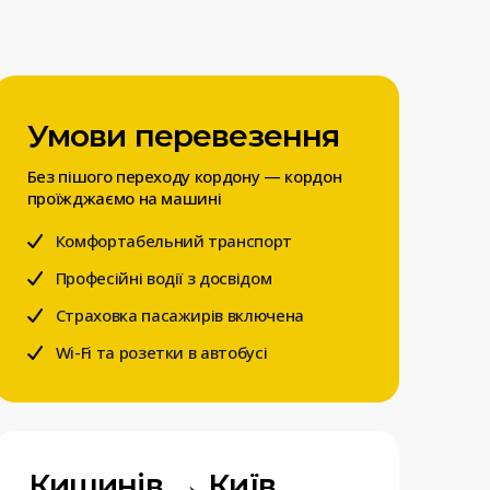
Умови перевезення
Без пішого переходу кордону — кордон
проїжджаємо на машині
Комфортабельний транспорт
Професійні водії з досвідом
Страховка пасажирів включена
Wi-Fi та розетки в автобусі
Кишинів → Київ