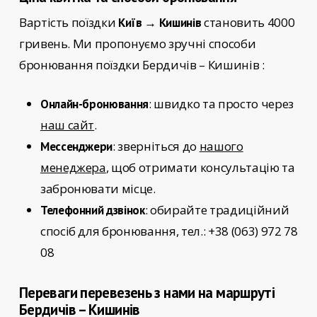
Вартість поїздки
становить 4000
Київ → Кишинів
гривень. Ми пропонуємо зручні способи
бронювання поїздки
Бердичів – Кишинів
:
: швидко та просто через
Онлайн-бронювання
наш сайт
.
: зверніться до
нашого
Мессенджери
менеджера
, щоб отримати консультацію та
забронювати місце.
: обирайте традиційний
Телефонний дзвінок
спосіб для бронювання, тел.: +38 (063) 972 78
08
Переваги перевезень з нами на маршруті
Бердичів – Кишинів