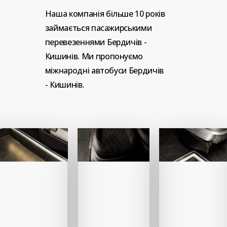
Наша
компанія
більше
10
років
займається
пасажирськими
перевезеннями
Бердичів
-
Кишинів.
Ми
пропонуємо
міжнародні
автобуси
Бердичів
-
Кишинів.