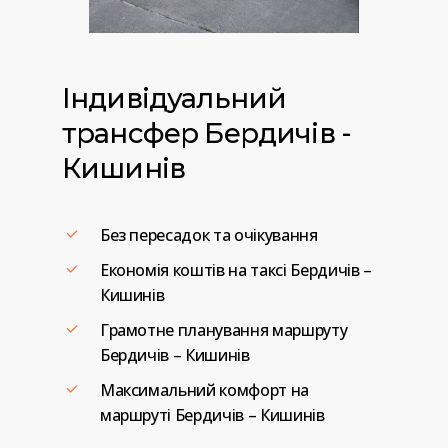
Індивідуальний
трансфер
Бердичів
-
Кишинів
Без пересадок та очікування
Економія коштів на таксі Бердичів –
Кишинів
Грамотне планування маршруту
Бердичів – Кишинів
Максимальний комфорт на
маршруті Бердичів – Кишинів