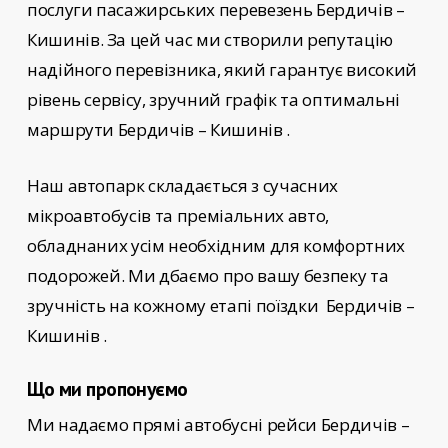
послуги пасажирських перевезень
Бердичів –
Кишинів
. За цей час ми створили репутацію
надійного перевізника, який гарантує високий
рівень сервісу, зручний графік та оптимальні
маршрути Бердичів – Кишинів
.
Наш автопарк складається з сучасних
мікроавтобусів та преміальних авто,
обладнаних усім необхідним для комфортних
подорожей. Ми дбаємо про вашу безпеку та
зручність на кожному етапі поїздки
Бердичів –
Кишинів
.
Що ми пропонуємо
Ми надаємо прямі автобусні рейси
Бердичів –