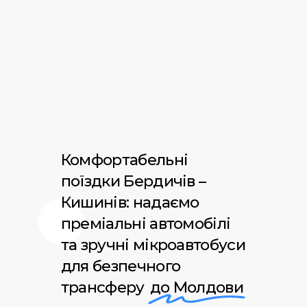
Комфортабельні
поїздки Бердичів –
Кишинів: надаємо
преміальні автомобілі
та зручні мікроавтобуси
для безпечного
трансферу
до Молдови