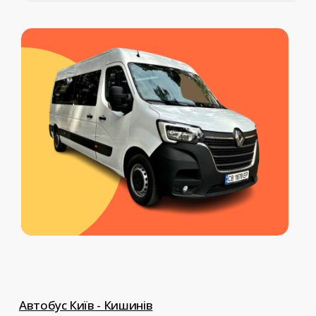
Серед наших додаткових послуг:
обраної вами послуги
перевезення тварин, перевезення
документів, доставка передач,
індивідуальний трансфер до
Європи.
Автобус Київ - Кишинів