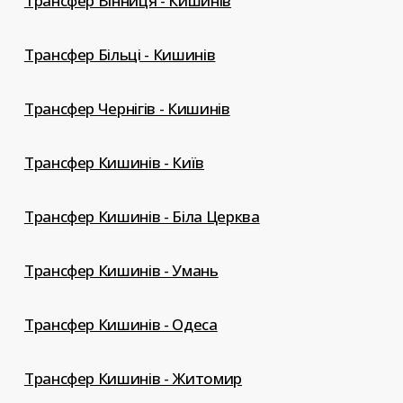
Трансфер Вінниця - Кишинів
Трансфер Більці - Кишинів
Трансфер Чернігів - Кишинів
Трансфер Кишинів - Київ
Трансфер Кишинів - Біла Церква
Трансфер Кишинів - Умань
Трансфер Кишинів - Одеса
Трансфер Кишинів - Житомир