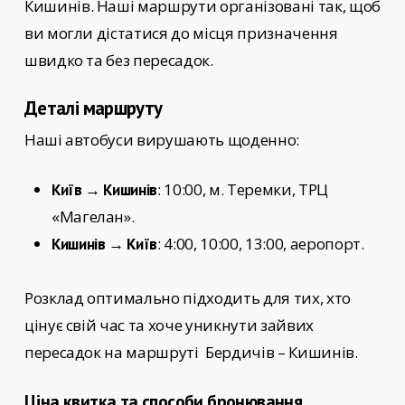
Кишинів
. Наші маршрути організовані так, щоб
ви могли дістатися до місця призначення
швидко та без пересадок.
Деталі маршруту
Наші автобуси вирушають щоденно:
: 10:00, м. Теремки, ТРЦ
Київ → Кишинів
«Магелан».
: 4:00, 10:00, 13:00, аеропорт.
Кишинів → Київ
Розклад оптимально підходить для тих, хто
цінує свій час та хоче уникнути зайвих
пересадок на маршруті
Бердичів – Кишинів.
Ціна квитка та способи бронювання