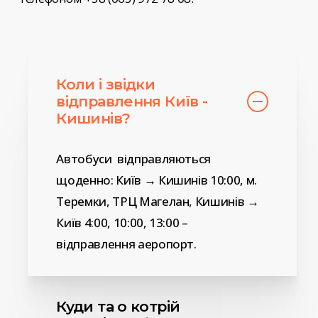
Коли і звідки
відправлення Київ -
Кишинів?
Автобуси відправляються
щоденно: Київ → Кишинів 10:00, м.
Теремки, ТРЦ Магелан, Кишинів →
Київ 4:00, 10:00, 13:00 –
відправлення аеропорт.
Куди та о котрій