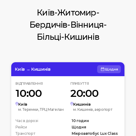
Київ-Житомир-
Бердичів-Вінниця-
Більці-Кишинів
Київ → Кишинів
Щодня
ВІДПРАВЛЕННЯ
ПРИБУТТЯ
10:00
20:00
Київ
Кишинів
м. Теремки, ТРЦ Магелан
м. Кишинів, аеропорт
Час в дорозі
10 годин
Рейси
Щодня
Транспорт
Мікроавтобус Lux Class