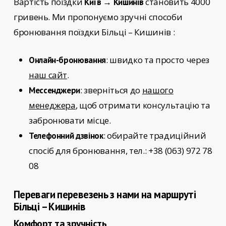
Вартість поїздки
становить 4000
Київ → Кишинів
гривень. Ми пропонуємо зручні способи
бронювання поїздки
Більці – Кишинів
:
: швидко та просто через
Онлайн-бронювання
наш сайт
.
: зверніться до
нашого
Мессенджери
менеджера
, щоб отримати консультацію та
забронювати місце.
: обирайте традиційний
Телефонний дзвінок
спосіб для бронювання, тел.: +38 (063) 972 78
08
Переваги перевезень з нами на маршруті
Більці – Кишинів
Комфорт та зручність