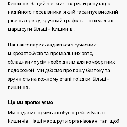
Кишинів
. За цей час ми створили репутацію
надійного перевізника, який гарантує високий
рівень сервісу, зручний графік та оптимальні
маршрути Більці – Кишинів
.
Наш автопарк складається з сучасних
мікроавтобусів та преміальних авто,
обладнаних усім необхідним для комфортних
подорожей. Ми дбаємо про вашу безпеку та
зручність на кожному етапі поїздки
Більці –
Кишинів
.
Що ми пропонуємо
Ми надаємо прямі автобусні рейси
Більці –
Кишинів
. Наші маршрути організовані так, щоб