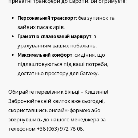
приватні трансфери до Європи. Ви отримуєте:
: без зупинок та
Персональний транспорт
зайвих пасажирів.
: з
Грамотно спланований маршрут
урахуванням ваших побажань.
: сидіння, що
Максимальний комфорт
підлаштовуються під ваші потреби,
достатньо простору для багажу.
Обирайте
перевізник Більці – Кишинів!
Забронюйте свій квиток вже сьогодні,
скориставшись онлайн-формою або
звернувшись до нашого менеджера за
телефоном +38 (063) 972 78 08.