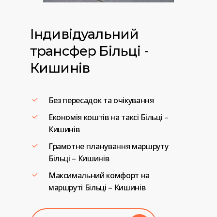
Індивідуальний
трансфер
Більці
-
Кишинів
Без пересадок та очікування
Економія коштів на таксі Більці –
Кишинів
Грамотне планування маршруту
Більці – Кишинів
Максимальний комфорт на
маршруті Більці – Кишинів