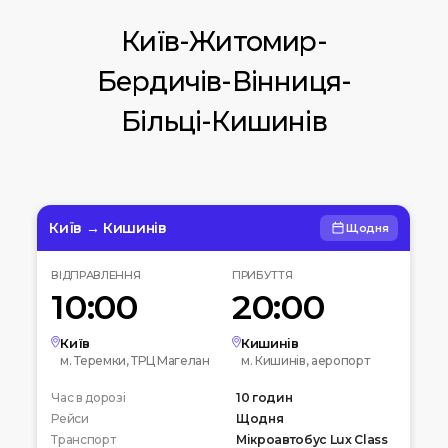
Київ-Житомир-
Бердичів-Вінниця-
Більці-Кишинів
Київ → Кишинів
Щодня
ВІДПРАВЛЕННЯ
ПРИБУТТЯ
10:00
20:00
Київ
Кишинів
м. Теремки, ТРЦ Магелан
м. Кишинів, аеропорт
Час в дорозі
10 годин
Рейси
Щодня
Транспорт
Мікроавтобус Lux Class