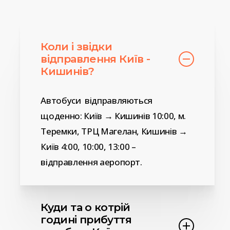
Коли і звідки
відправлення Київ -
Кишинів?
Автобуси відправляються
щоденно: Київ → Кишинів 10:00, м.
Теремки, ТРЦ Магелан, Кишинів →
Київ 4:00, 10:00, 13:00 –
відправлення аеропорт.
Куди та о котрій
годині прибуття