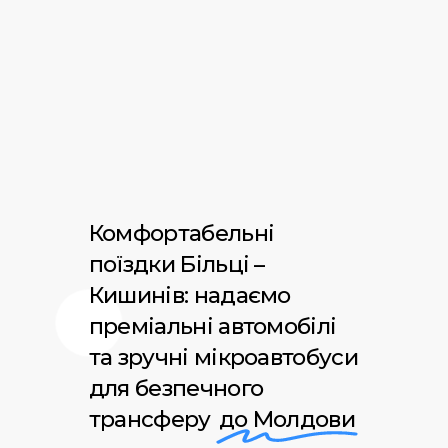
Комфортабельні
поїздки Більці –
Кишинів: надаємо
преміальні автомобілі
та зручні мікроавтобуси
для безпечного
трансферу
до Молдови