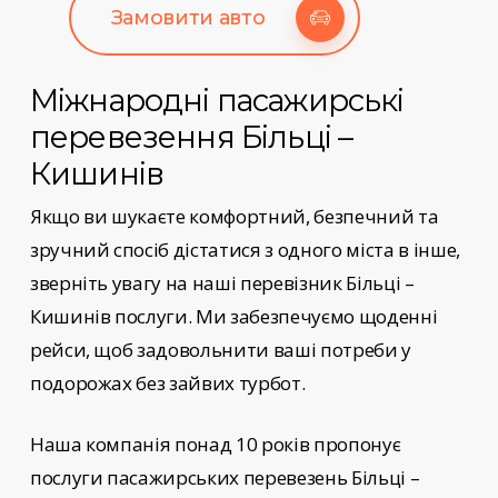
Замовити авто
Міжнародні пасажирські
перевезення
Більці –
Кишинів
Якщо ви шукаєте комфортний, безпечний та
зручний спосіб дістатися з одного міста в інше,
зверніть увагу на наші
перевізник Більці –
Кишинів
послуги
. Ми забезпечуємо щоденні
рейси, щоб задовольнити ваші потреби у
подорожах без зайвих турбот.
Наша компанія понад 10 років пропонує
послуги пасажирських перевезень
Більці –