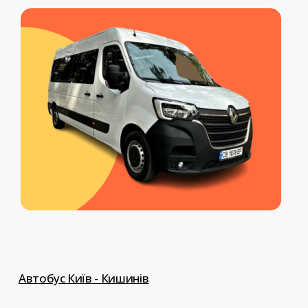
перевезення тварин, перевезення
документів, доставка передач,
індивідуальний трансфер до
Європи.
Автобус Київ - Кишинів