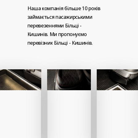
Наша
компанія
більше
10
років
займається
пасажирськими
перевезеннями
Більці
-
Кишинів.
Ми
пропонуємо
перевізник
Більці
-
Кишинів.