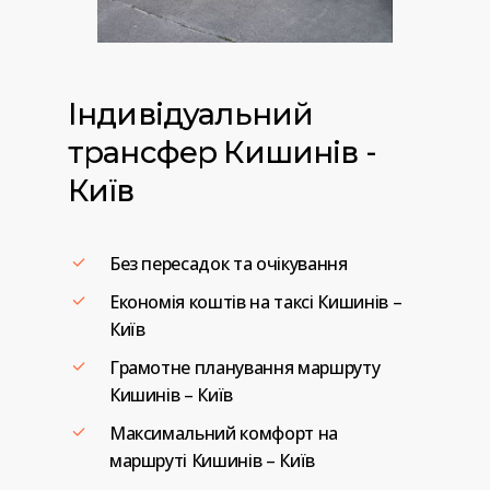
Індивідуальний
трансфер
Кишинів
-
Київ
Без пересадок та очікування
Економія коштів на таксі Кишинів –
Київ
Грамотне планування маршруту
Кишинів – Київ
Максимальний комфорт на
маршруті Кишинів – Київ