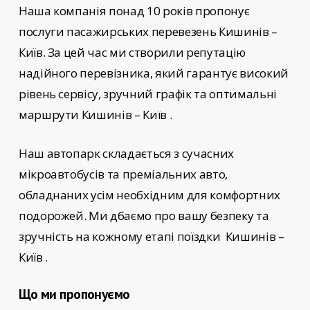
Наша компанія понад 10 років пропонує
послуги пасажирських перевезень
Кишинів –
Київ
. За цей час ми створили репутацію
надійного перевізника, який гарантує високий
рівень сервісу, зручний графік та оптимальні
маршрути Кишинів – Київ
.
Наш автопарк складається з сучасних
мікроавтобусів та преміальних авто,
обладнаних усім необхідним для комфортних
подорожей. Ми дбаємо про вашу безпеку та
зручність на кожному етапі поїздки
Кишинів –
Київ
.
Що ми пропонуємо