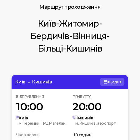
Маршрут проходження
Київ-Житомир-
Бердичів-Вінниця-
Більці-Кишинів
Київ → Кишинів
Щодня
ВІДПРАВЛЕННЯ
ПРИБУТТЯ
10:00
20:00
Київ
Кишинів
м. Теремки, ТРЦ Магелан
м. Кишинів, аеропорт
Час в дорозі
10 годин