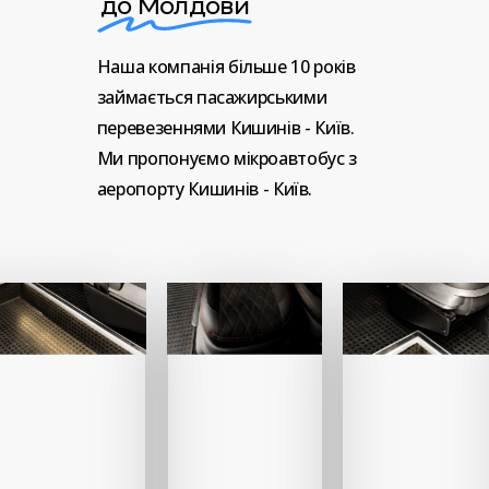
до Молдови
Наша
компанія
більше
10
років
займається
пасажирськими
перевезеннями
Кишинів
-
Київ.
Ми
пропонуємо
мікроавтобус
з
аеропорту
Кишинів
-
Київ.