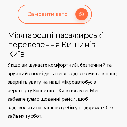
Замовити авто
Міжнародні пасажирські
перевезення
Кишинів –
Київ
Якщо ви шукаєте комфортний, безпечний та
зручний спосіб дістатися з одного міста в інше,
зверніть увагу на наші
мікроавтобус з
аеропорту Кишинів – Київ
послуги
. Ми
забезпечуємо щоденні рейси, щоб
задовольнити ваші потреби у подорожах без
зайвих турбот.