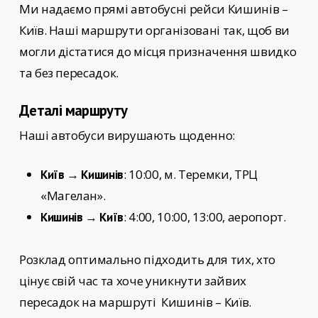
Ми надаємо прямі автобусні рейси
Кишинів –
Київ
. Наші маршрути організовані так, щоб ви
могли дістатися до місця призначення швидко
та без пересадок.
Деталі маршруту
Наші автобуси вирушають щоденно:
: 10:00, м. Теремки, ТРЦ
Київ → Кишинів
«Магелан».
: 4:00, 10:00, 13:00, аеропорт.
Кишинів → Київ
Розклад оптимально підходить для тих, хто
цінує свій час та хоче уникнути зайвих
пересадок на маршруті
Кишинів – Київ.