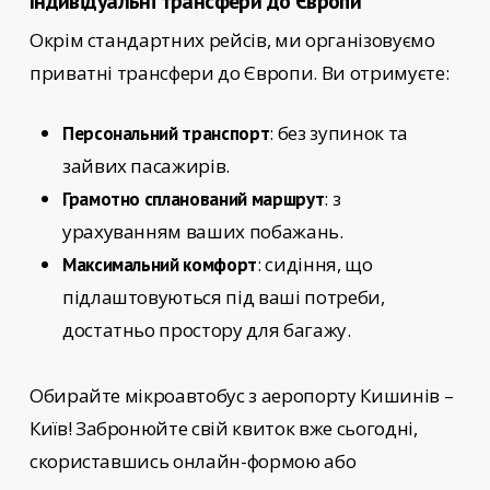
Індивідуальні трансфери до Європи
Окрім стандартних рейсів, ми організовуємо
приватні трансфери до Європи. Ви отримуєте:
: без зупинок та
Персональний транспорт
зайвих пасажирів.
: з
Грамотно спланований маршрут
урахуванням ваших побажань.
: сидіння, що
Максимальний комфорт
підлаштовуються під ваші потреби,
достатньо простору для багажу.
Обирайте
мікроавтобус з аеропорту Кишинів –
Київ!
Забронюйте свій квиток вже сьогодні,
скориставшись онлайн-формою або