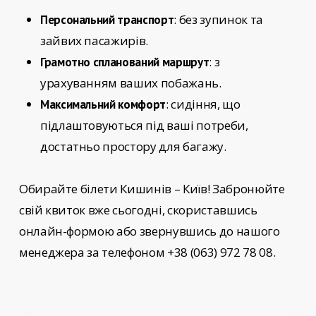
: без зупинок та
Персональний транспорт
зайвих пасажирів.
: з
Грамотно спланований маршрут
урахуванням ваших побажань.
: сидіння, що
Максимальний комфорт
підлаштовуються під ваші потреби,
достатньо простору для багажу.
Обирайте
білети Кишинів – Київ!
Забронюйте
свій квиток вже сьогодні, скориставшись
онлайн-формою або звернувшись до нашого
менеджера за телефоном +38 (063) 972 78 08.