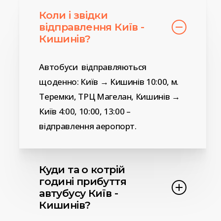
Коли і звідки
відправлення Київ -
Кишинів?
Автобуси відправляються
щоденно: Київ → Кишинів 10:00, м.
Теремки, ТРЦ Магелан, Кишинів →
Київ 4:00, 10:00, 13:00 –
відправлення аеропорт.
Куди та о котрій
годині прибуття
автубусу Київ -
Кишинів?