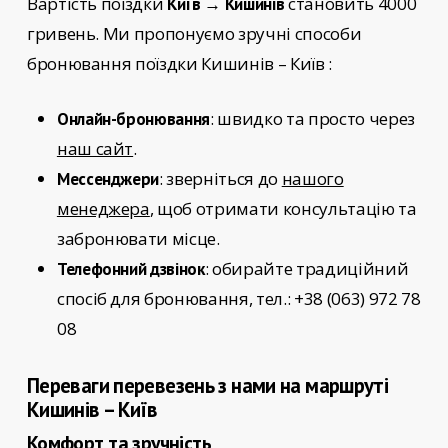
Вартість поїздки
становить 4000
Київ → Кишинів
гривень. Ми пропонуємо зручні способи
бронювання поїздки
Кишинів – Київ
:
: швидко та просто через
Онлайн-бронювання
наш сайт
.
: зверніться до
нашого
Мессенджери
менеджера
, щоб отримати консультацію та
забронювати місце.
: обирайте традиційний
Телефонний дзвінок
спосіб для бронювання, тел.: +38 (063) 972 78
08
Переваги перевезень з нами на маршруті
Кишинів – Київ
Комфорт та зручність