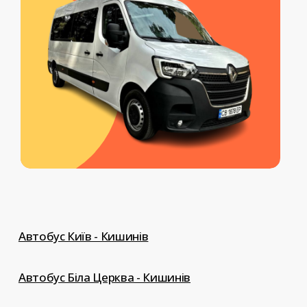
індивідуальний трансфер до
Європи.
Автобус Київ - Кишинів
Автобус Біла Церква - Кишинів