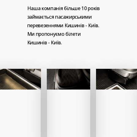
Наша
компанія
більше
10
років
займається
пасажирськими
перевезеннями
Кишинів
-
Київ.
Ми
пропонуємо
білети
Кишинів
-
Київ.