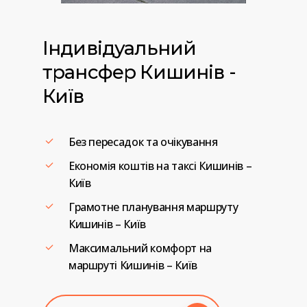
Індивідуальний
трансфер
Кишинів
-
Київ
Без пересадок та очікування
Економія коштів на таксі Кишинів –
Київ
Грамотне планування маршруту
Кишинів – Київ
Максимальний комфорт на
маршруті Кишинів – Київ