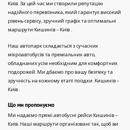
Київ
. За цей час ми створили репутацію
надійного перевізника, який гарантує високий
рівень сервісу, зручний графік та оптимальні
маршрути Кишинів – Київ
.
Наш автопарк складається з сучасних
мікроавтобусів та преміальних авто,
обладнаних усім необхідним для комфортних
подорожей. Ми дбаємо про вашу безпеку та
зручність на кожному етапі поїздки
Кишинів –
Київ
.
Що ми пропонуємо
Ми надаємо прямі автобусні рейси
Кишинів –
Київ
. Наші маршрути організовані так, щоб ви