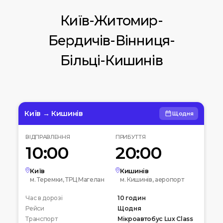
Київ-Житомир-
Бердичів-Вінниця-
Більці-Кишинів
Київ → Кишинів
Щодня
ВІДПРАВЛЕННЯ
ПРИБУТТЯ
10:00
20:00
Київ
Кишинів
м. Теремки, ТРЦ Магелан
м. Кишинів, аеропорт
Час в дорозі
10 годин
Рейси
Щодня
Транспорт
Мікроавтобус Lux Class