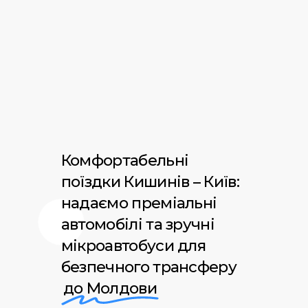
Комфортабельні
поїздки Кишинів – Київ:
надаємо преміальні
автомобілі та зручні
мікроавтобуси для
безпечного трансферу
до Молдови