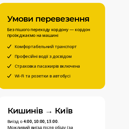
Умови перевезення
Без пішого переходу кордону — кордон
проїжджаємо на машині
Комфортабельний транспорт
Професійні водії з досвідом
Страховка пасажирів включена
Wi-Fi та розетки в автобусі
Кишинів → Київ
Виїзд о
.
4:00, 10:00, 13:00
Можливий виїзд після обіду (за