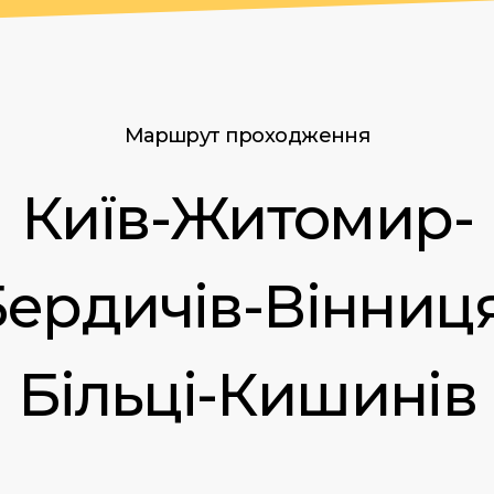
Маршрут проходження
Київ-Житомир-
ердичів-Вінниц
Більці-Кишинів