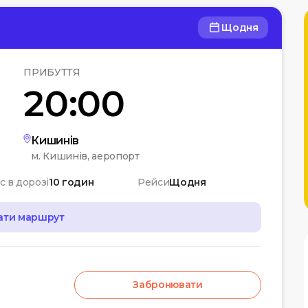
Щодня
ПРИБУТТЯ
20:00
Кишинів
м. Кишинів, аеропорт
с в дорозі
10 годин
Рейси
Щодня
ати маршрут
Забронювати