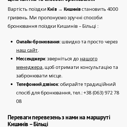
Вартість поїздки
становить 4000
Київ → Кишинів
гривень. Ми пропонуємо зручні способи
бронювання поїздки
Кишинів – Більці
:
: швидко та просто через
Онлайн-бронювання
наш сайт
.
: зверніться до
нашого
Мессенджери
менеджера
, щоб отримати консультацію та
забронювати місце.
: обирайте традиційний
Телефонний дзвінок
спосіб для бронювання, тел.: +38 (063) 972 78
08
Переваги перевезень з нами на маршруті
Кишинів – Більці