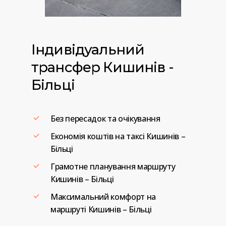
Індивідуальний
трансфер
Кишинів
-
Більці
Без пересадок та очікування
Економія коштів на таксі Кишинів –
Більці
Грамотне планування маршруту
Кишинів – Більці
Максимальний комфорт на
маршруті Кишинів – Більці