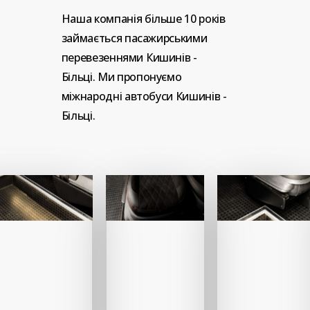
Наша
компанія
більше
10
років
займається
пасажирськими
перевезеннями
Кишинів
-
Більці.
Ми
пропонуємо
міжнародні
автобуси
Кишинів
-
Більці.