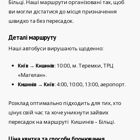
Більці
. Наші маршрути організовані так, щоб
ви могли дістатися до місця призначення
швидко та без пересадок.
Деталі маршруту
Наші автобуси вирушають щоденно:
: 10:00, м. Теремки, ТРЦ
Київ → Кишинів
«Магелан».
: 4:00, 10:00, 13:00, аеропорт.
Кишинів → Київ
Розклад оптимально підходить для тих, хто
цінує свій час та хоче уникнути зайвих
пересадок на маршруті
Кишинів – Більці.
Ціна квитка та способи бронювання