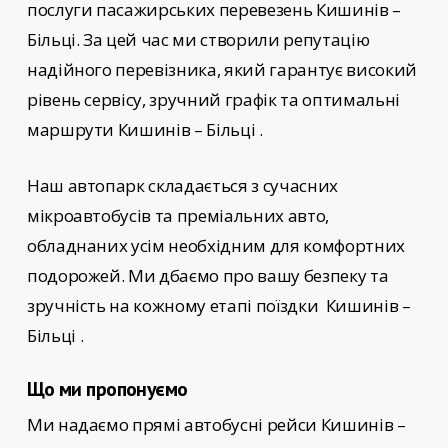
послуги пасажирських перевезень
Кишинів –
Більці
. За цей час ми створили репутацію
надійного перевізника, який гарантує високий
рівень сервісу, зручний графік та оптимальні
маршрути Кишинів – Більці
.
Наш автопарк складається з сучасних
мікроавтобусів та преміальних авто,
обладнаних усім необхідним для комфортних
подорожей. Ми дбаємо про вашу безпеку та
зручність на кожному етапі поїздки
Кишинів –
Більці
.
Що ми пропонуємо
Ми надаємо прямі автобусні рейси
Кишинів –