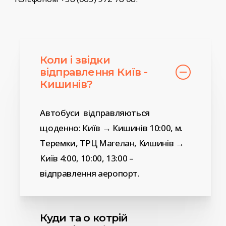
Коли і звідки
відправлення Київ -
Кишинів?
Автобуси відправляються
щоденно: Київ → Кишинів 10:00, м.
Теремки, ТРЦ Магелан, Кишинів →
Київ 4:00, 10:00, 13:00 –
відправлення аеропорт.
Куди та о котрій