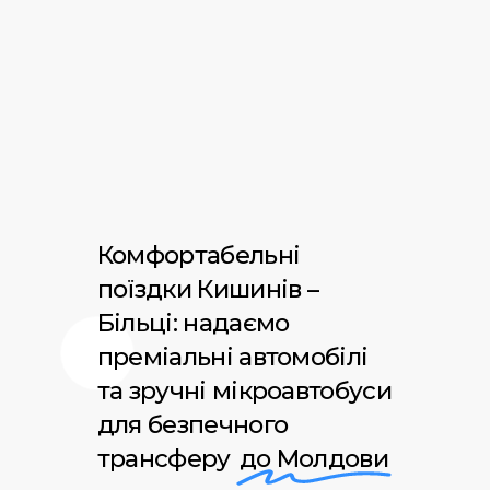
Комфортабельні
поїздки Кишинів –
Більці: надаємо
преміальні автомобілі
та зручні мікроавтобуси
для безпечного
трансферу
до Молдови