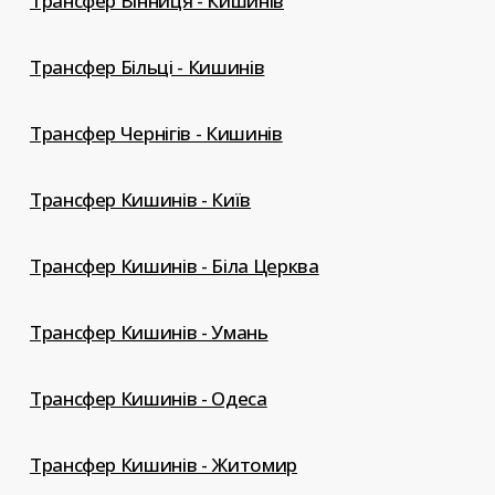
Трансфер Вінниця - Кишинів
Трансфер Більці - Кишинів
Трансфер Чернігів - Кишинів
Трансфер Кишинів - Київ
Трансфер Кишинів - Біла Церква
Трансфер Кишинів - Умань
Трансфер Кишинів - Одеса
Трансфер Кишинів - Житомир