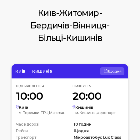
Київ-Житомир-
Бердичів-Вінниця-
Більці-Кишинів
Київ → Кишинів
Щодня
ВІДПРАВЛЕННЯ
ПРИБУТТЯ
10:00
20:00
Київ
Кишинів
м. Теремки, ТРЦ Магелан
м. Кишинів, аеропорт
Час в дорозі
10 годин
Рейси
Щодня
Транспорт
Мікроавтобус Lux Class