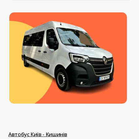
Серед наших додаткових послуг:
обраної вами послуги
перевезення тварин, перевезення
документів, доставка передач,
індивідуальний трансфер до
Європи.
Автобус Київ - Кишинів