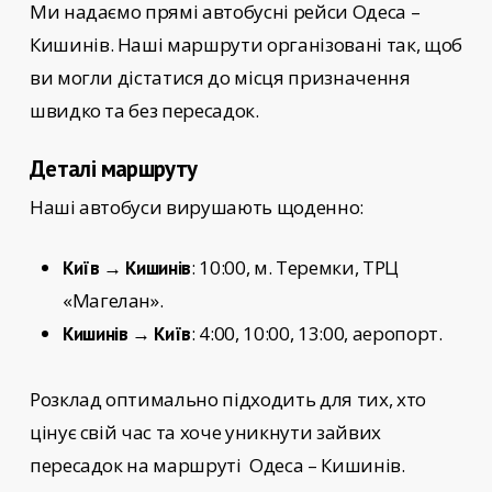
Ми надаємо прямі автобусні рейси
Одеса –
Кишинів
. Наші маршрути організовані так, щоб
ви могли дістатися до місця призначення
швидко та без пересадок.
Деталі маршруту
Наші автобуси вирушають щоденно:
: 10:00, м. Теремки, ТРЦ
Київ → Кишинів
«Магелан».
: 4:00, 10:00, 13:00, аеропорт.
Кишинів → Київ
Розклад оптимально підходить для тих, хто
цінує свій час та хоче уникнути зайвих
пересадок на маршруті
Одеса – Кишинів.