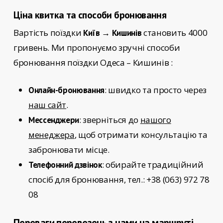
Ціна квитка та способи бронювання
Вартість поїздки
становить 4000
Київ → Кишинів
гривень. Ми пропонуємо зручні способи
бронювання поїздки
Одеса – Кишинів
:
: швидко та просто через
Онлайн-бронювання
наш сайт
.
: зверніться до
нашого
Мессенджери
менеджера
, щоб отримати консультацію та
забронювати місце.
: обирайте традиційний
Телефонний дзвінок
спосіб для бронювання, тел.: +38 (063) 972 78
08
Переваги перевезень з нами на маршруті