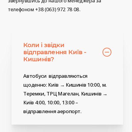
звернувшись до нашого менеджера за
телефоном +38 (063) 972 78 08.
Коли і звідки
відправлення Київ -
Кишинів?
Автобуси відправляються
щоденно: Київ → Кишинів 10:00, м.
Теремки, ТРЦ Магелан, Кишинів →
Київ 4:00, 10:00, 13:00 –
відправлення аеропорт.