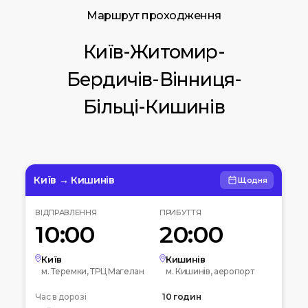
Маршрут проходження
Київ-Житомир-
Бердичів-Вінниця-
Більці-Кишинів
Київ → Кишинів
Щодня
ВІДПРАВЛЕННЯ
ПРИБУТТЯ
10:00
20:00
Київ
Кишинів
м. Теремки, ТРЦ Магелан
м. Кишинів, аеропорт
Час в дорозі
10 годин