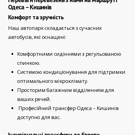
Одеса – Кишинів
Комфорт та зручність
Наш автопарк складається з сучасних
автобусів, які оснащені:
Комфортними сидіннями з регульованою
спинкою.
Системою кондиціонування для підтримки
оптимального мікроклімату.
Просторим багажним відділенням для
ваших речей.
Професійний трансфер Одеса – Кишинів
доступно для вас.
Індивідуальні трансфери до Європи