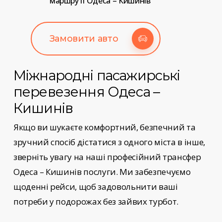
маршруті Одеса – Кишинів
Замовити авто
Міжнародні пасажирські
перевезення
Одеса –
Кишинів
Якщо ви шукаєте комфортний, безпечний та
зручний спосіб дістатися з одного міста в інше,
зверніть увагу на наші
професійний трансфер
Одеса – Кишинів
послуги
. Ми забезпечуємо
щоденні рейси, щоб задовольнити ваші
потреби у подорожах без зайвих турбот.