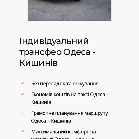
Індивідуальний
трансфер
Одеса
-
Кишинів
Без пересадок та очікування
Економія коштів на таксі Одеса –
Кишинів
Грамотне планування маршруту
Одеса – Кишинів
Максимальний комфорт на