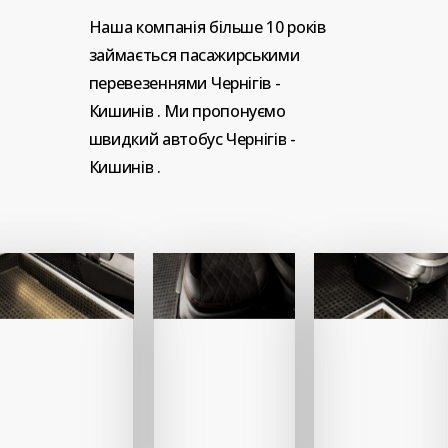
Наша
компанія
більше
10
років
займається
пасажирськими
перевезеннями
Чернігів
-
Кишинів
.
Ми
пропонуємо
швидкий
автобус
Чернігів
-
Кишинів
.