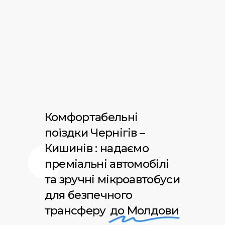
Комфортабельні
поїздки Чернігів –
Кишинів : надаємо
преміальні автомобілі
та зручні мікроавтобуси
для безпечного
трансферу
до Молдови