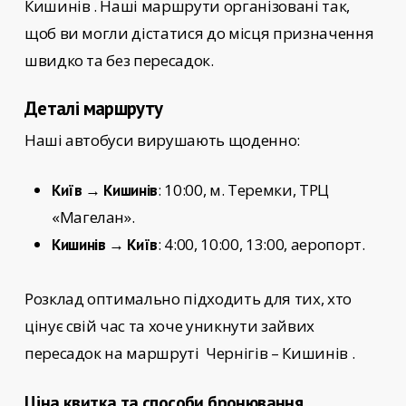
Кишинів
. Наші маршрути організовані так,
щоб ви могли дістатися до місця призначення
швидко та без пересадок.
Деталі маршруту
Наші автобуси вирушають щоденно:
: 10:00, м. Теремки, ТРЦ
Київ → Кишинів
«Магелан».
: 4:00, 10:00, 13:00, аеропорт.
Кишинів → Київ
Розклад оптимально підходить для тих, хто
цінує свій час та хоче уникнути зайвих
пересадок на маршруті
Чернігів – Кишинів .
Ціна квитка та способи бронювання