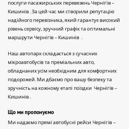
послуги пасажирських перевезень
Чернігів –
Кишинів
. За цей час ми створили репутацію
надійного перевізника, який гарантує високий
рівень сервісу, зручний графік та оптимальні
маршрути Чернігів – Кишинів
.
Наш автопарк складається з сучасних
мікроавтобусів та преміальних авто,
обладнаних усім необхідним для комфортних
подорожей. Ми дбаємо про вашу безпеку та
зручність на кожному етапі поїздки
Чернігів –
Кишинів
.
Що ми пропонуємо
Ми надаємо прямі автобусні рейси
Чернігів –