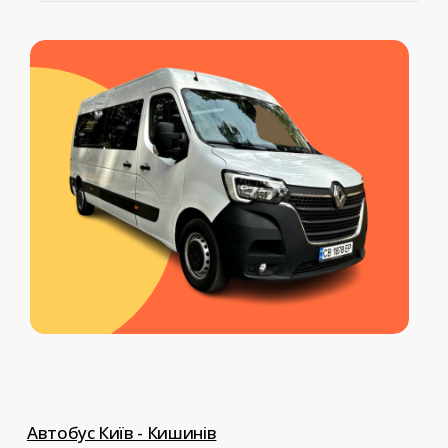
Серед наших додаткових послуг:
обраної вами послуги
перевезення тварин, перевезення
документів, доставка передач,
індивідуальний трансфер до
Європи.
Автобус Київ - Кишинів