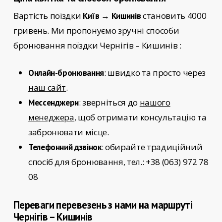
Вартість поїздки
становить 4000
Київ → Кишинів
гривень. Ми пропонуємо зручні способи
бронювання поїздки
Чернігів – Кишинів
:
: швидко та просто через
Онлайн-бронювання
наш сайт
.
: зверніться до
нашого
Мессенджери
менеджера
, щоб отримати консультацію та
забронювати місце.
: обирайте традиційний
Телефонний дзвінок
спосіб для бронювання, тел.: +38 (063) 972 78
08
Переваги перевезень з нами на маршруті
Чернігів – Кишинів