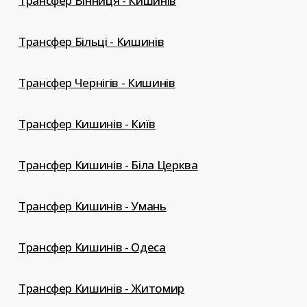
Трансфер Вінниця - Кишинів
Трансфер Більці - Кишинів
Трансфер Чернігів - Кишинів
Трансфер Кишинів - Київ
Трансфер Кишинів - Біла Церква
Трансфер Кишинів - Умань
Трансфер Кишинів - Одеса
Трансфер Кишинів - Житомир