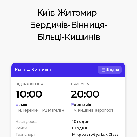
Київ-Житомир-
Бердичів-Вінниця-
Більці-Кишинів
Київ → Кишинів
Щодня
ВІДПРАВЛЕННЯ
ПРИБУТТЯ
10:00
20:00
Київ
Кишинів
м. Теремки, ТРЦ Магелан
м. Кишинів, аеропорт
Час в дорозі
10 годин
Рейси
Щодня
Транспорт
Мікроавтобус Lux Class