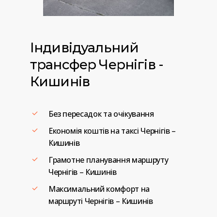
Індивідуальний
трансфер
Чернігів
-
Кишинів
Без пересадок та очікування
Економія коштів на таксі Чернігів –
Кишинів
Грамотне планування маршруту
Чернігів – Кишинів
Максимальний комфорт на
маршруті Чернігів – Кишинів