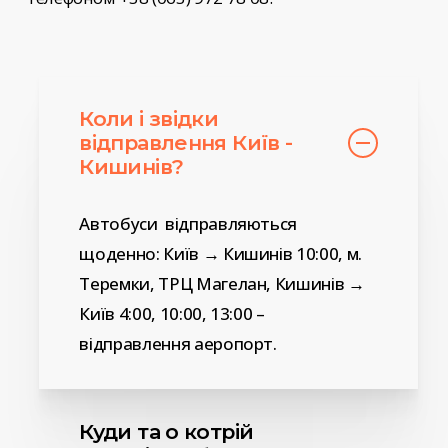
Коли і звідки
відправлення Київ -
Кишинів?
Автобуси відправляються
щоденно: Київ → Кишинів 10:00, м.
Теремки, ТРЦ Магелан, Кишинів →
Київ 4:00, 10:00, 13:00 –
відправлення аеропорт.
Куди та о котрій