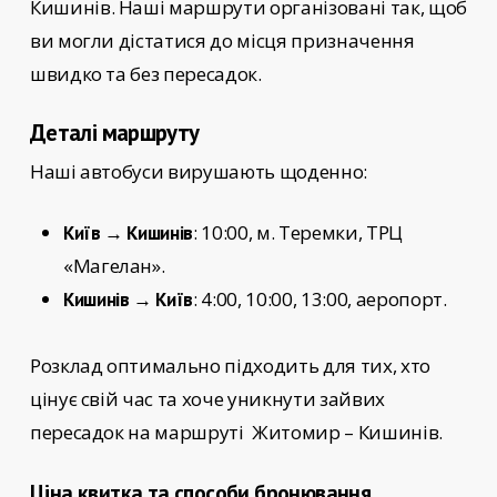
Кишинів
. Наші маршрути організовані так, щоб
ви могли дістатися до місця призначення
швидко та без пересадок.
Деталі маршруту
Наші автобуси вирушають щоденно:
: 10:00, м. Теремки, ТРЦ
Київ → Кишинів
«Магелан».
: 4:00, 10:00, 13:00, аеропорт.
Кишинів → Київ
Розклад оптимально підходить для тих, хто
цінує свій час та хоче уникнути зайвих
пересадок на маршруті
Житомир – Кишинів.
Ціна квитка та способи бронювання