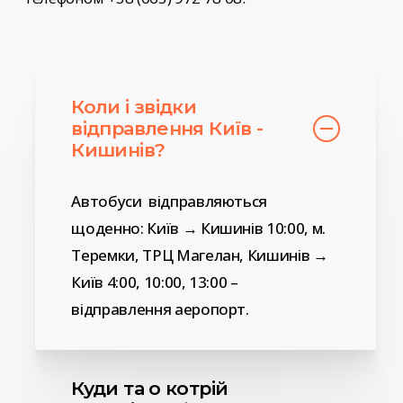
Коли і звідки
відправлення Київ -
Кишинів?
Автобуси відправляються
щоденно: Київ → Кишинів 10:00, м.
Теремки, ТРЦ Магелан, Кишинів →
Київ 4:00, 10:00, 13:00 –
відправлення аеропорт.
Куди та о котрій