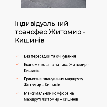
Індивідуальний
трансфер
Житомир
-
Кишинів
Без пересадок та очікування
Економія коштів на таксі Житомир –
Кишинів
Грамотне планування маршруту
Житомир – Кишинів
Максимальний комфорт на
маршруті Житомир – Кишинів