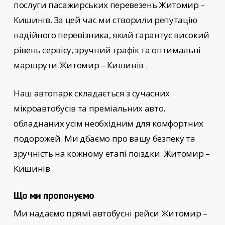
послуги пасажирських перевезень
Житомир –
Кишинів
. За цей час ми створили репутацію
надійного перевізника, який гарантує високий
рівень сервісу, зручний графік та оптимальні
маршрути Житомир – Кишинів
.
Наш автопарк складається з сучасних
мікроавтобусів та преміальних авто,
обладнаних усім необхідним для комфортних
подорожей. Ми дбаємо про вашу безпеку та
зручність на кожному етапі поїздки
Житомир –
Кишинів
.
Що ми пропонуємо
Ми надаємо прямі автобусні рейси
Житомир –