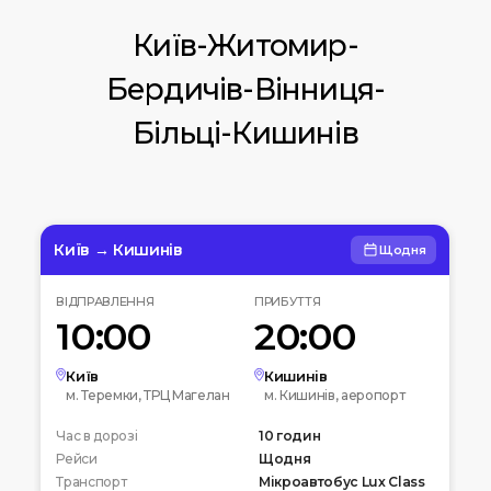
Київ-Житомир-
Бердичів-Вінниця-
Більці-Кишинів
Київ → Кишинів
Щодня
ВІДПРАВЛЕННЯ
ПРИБУТТЯ
10:00
20:00
Київ
Кишинів
м. Теремки, ТРЦ Магелан
м. Кишинів, аеропорт
Час в дорозі
10 годин
Рейси
Щодня
Транспорт
Мікроавтобус Lux Class