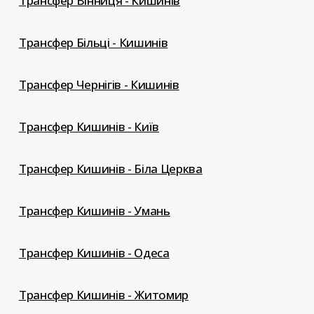
Трансфер Вінниця - Кишинів
Трансфер Більці - Кишинів
Трансфер Чернігів - Кишинів
Трансфер Кишинів - Київ
Трансфер Кишинів - Біла Церква
Трансфер Кишинів - Умань
Трансфер Кишинів - Одеса
Трансфер Кишинів - Житомир