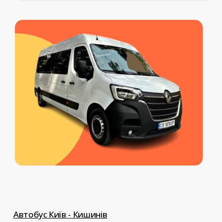
Серед наших додаткових послуг:
обраної вами послуги
перевезення тварин, перевезення
документів, доставка передач,
індивідуальний трансфер до
Європи.
Автобус Київ - Кишинів