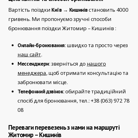
Вартість поїздки
становить 4000
Київ → Кишинів
гривень. Ми пропонуємо зручні способи
бронювання поїздки
Житомир – Кишинів
:
: швидко та просто через
Онлайн-бронювання
наш сайт
.
: зверніться до
нашого
Мессенджери
менеджера
, щоб отримати консультацію та
забронювати місце.
: обирайте традиційний
Телефонний дзвінок
спосіб для бронювання, тел.: +38 (063) 972 78
08
Переваги перевезень з нами на маршруті
Житомир – Кишинів