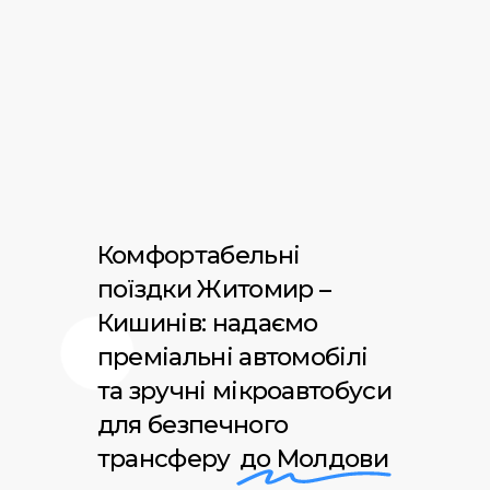
Комфортабельні
поїздки Житомир –
Кишинів: надаємо
преміальні автомобілі
та зручні мікроавтобуси
для безпечного
трансферу
до Молдови