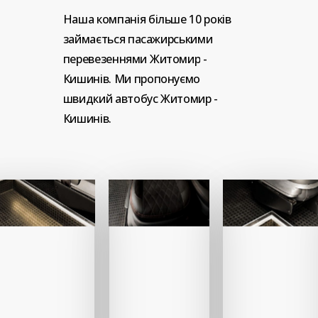
Наша
компанія
більше
10
років
займається
пасажирськими
перевезеннями
Житомир
-
Кишинів.
Ми
пропонуємо
швидкий
автобус
Житомир
-
Кишинів.