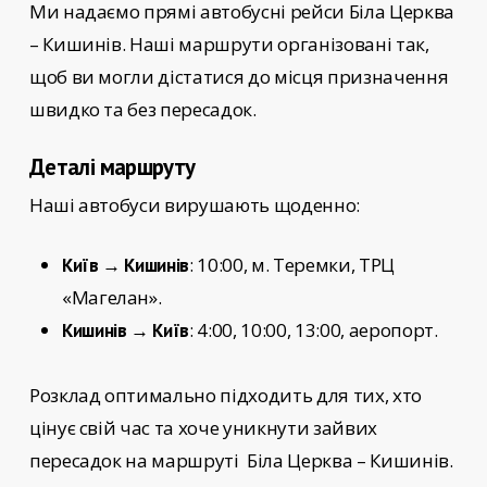
Ми надаємо прямі автобусні рейси
Біла Церква
– Кишинів
. Наші маршрути організовані так,
щоб ви могли дістатися до місця призначення
швидко та без пересадок.
Деталі маршруту
Наші автобуси вирушають щоденно:
: 10:00, м. Теремки, ТРЦ
Київ → Кишинів
«Магелан».
: 4:00, 10:00, 13:00, аеропорт.
Кишинів → Київ
Розклад оптимально підходить для тих, хто
цінує свій час та хоче уникнути зайвих
пересадок на маршруті
Біла Церква – Кишинів.