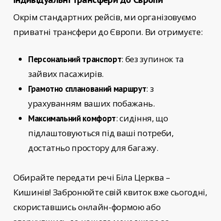
Окрім стандартних рейсів, ми організовуємо
приватні трансфери до Європи. Ви отримуєте:
: без зупинок та
Персональний транспорт
зайвих пасажирів.
: з
Грамотно спланований маршрут
урахуванням ваших побажань.
: сидіння, що
Максимальний комфорт
підлаштовуються під ваші потреби,
достатньо простору для багажу.
Обирайте
передати речі Біла Церква –
Кишинів!
Забронюйте свій квиток вже сьогодні,
скориставшись онлайн-формою або