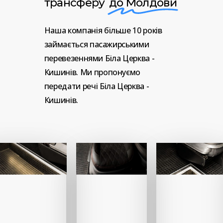
трансферу
до Молдови
Наша
компанія
більше
10
років
займається
пасажирськими
перевезеннями
Біла
Церква
-
Кишинів.
Ми
пропонуємо
передати
речі
Біла
Церква
-
Кишинів.