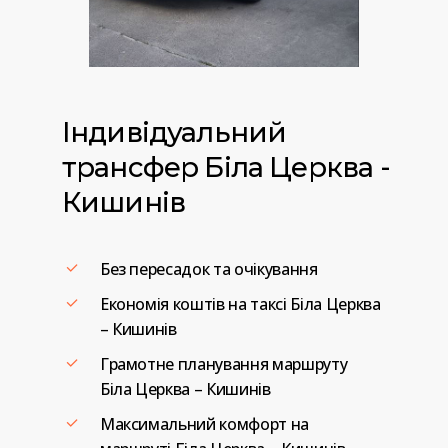
Індивідуальний
трансфер
Біла
Церква
-
Кишинів
Без пересадок та очікування
Економія коштів на таксі Біла Церква
– Кишинів
Грамотне планування маршруту
Біла Церква – Кишинів
Максимальний комфорт на