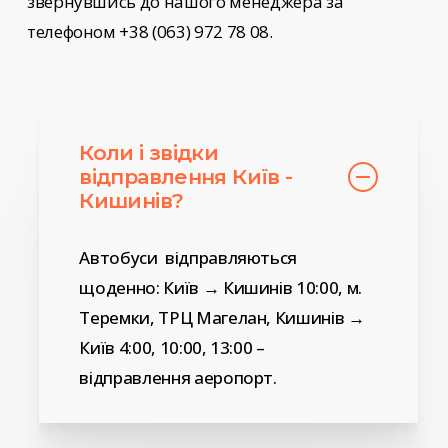
звернувшись до нашого менеджера за
телефоном +38 (063) 972 78 08.
Коли і звідки
відправлення Київ -
Кишинів?
Автобуси відправляються
щоденно: Київ → Кишинів 10:00, м.
Теремки, ТРЦ Магелан, Кишинів →
Київ 4:00, 10:00, 13:00 –
відправлення аеропорт.