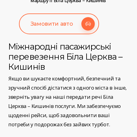
маршруті Біла Церква – Кишинів
Замовити авто
Міжнародні пасажирські
перевезення
Біла Церква –
Кишинів
Якщо ви шукаєте комфортний, безпечний та
зручний спосіб дістатися з одного міста в інше,
зверніть увагу на наші
передати речі Біла
Церква – Кишинів
послуги
. Ми забезпечуємо
щоденні рейси, щоб задовольнити ваші
потреби у подорожах без зайвих турбот.