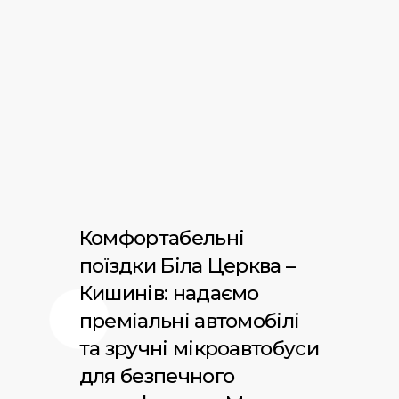
Комфортабельні
поїздки Біла Церква –
Кишинів: надаємо
преміальні автомобілі
та зручні мікроавтобуси
для безпечного