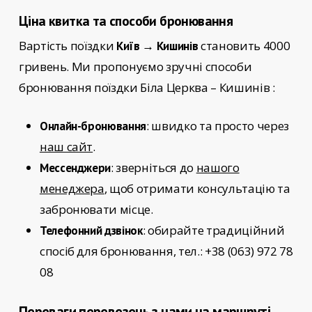
Ціна квитка та способи бронювання
Вартість поїздки
становить 4000
Київ → Кишинів
гривень. Ми пропонуємо зручні способи
бронювання поїздки
Біла Церква – Кишинів
:
: швидко та просто через
Онлайн-бронювання
наш сайт
.
: зверніться до
нашого
Мессенджери
менеджера
, щоб отримати консультацію та
забронювати місце.
: обирайте традиційний
Телефонний дзвінок
спосіб для бронювання, тел.: +38 (063) 972 78
08
Переваги перевезень з нами на маршруті