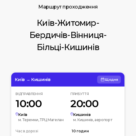
Маршрут проходження
Київ-Житомир-
Бердичів-Вінниця-
Більці-Кишинів
Київ → Кишинів
Щодня
ВІДПРАВЛЕННЯ
ПРИБУТТЯ
10:00
20:00
Київ
Кишинів
м. Теремки, ТРЦ Магелан
м. Кишинів, аеропорт
Час в дорозі
10 годин