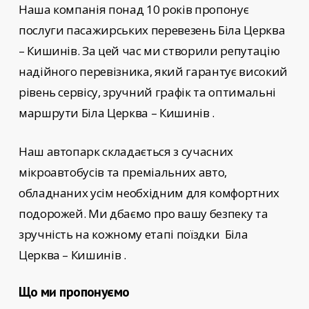
Наша компанія понад 10 років пропонує
послуги пасажирських перевезень
Біла Церква
– Кишинів
. За цей час ми створили репутацію
надійного перевізника, який гарантує високий
рівень сервісу, зручний графік та оптимальні
маршрути Біла Церква – Кишинів
.
Наш автопарк складається з сучасних
мікроавтобусів та преміальних авто,
обладнаних усім необхідним для комфортних
подорожей. Ми дбаємо про вашу безпеку та
зручність на кожному етапі поїздки
Біла
Церква – Кишинів
.
Що ми пропонуємо