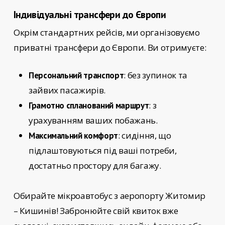
Індивідуальні трансфери до Європи
Окрім стандартних рейсів, ми організовуємо
приватні трансфери до Європи. Ви отримуєте:
: без зупинок та
Персональний транспорт
зайвих пасажирів.
: з
Грамотно спланований маршрут
урахуванням ваших побажань.
: сидіння, що
Максимальний комфорт
підлаштовуються під ваші потреби,
достатньо простору для багажу.
Обирайте
мікроавтобус з аеропорту Житомир
– Кишинів!
Забронюйте свій квиток вже