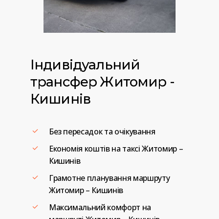
Індивідуальний
трансфер
Житомир
-
Кишинів
Без пересадок та очікування
Економія коштів на таксі Житомир –
Кишинів
Грамотне планування маршруту
Житомир – Кишинів
Максимальний комфорт на