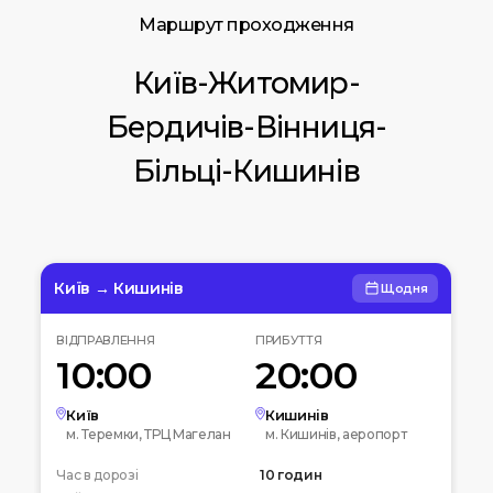
Маршрут проходження
Київ-Житомир-
Бердичів-Вінниця-
Більці-Кишинів
Київ → Кишинів
Щодня
ВІДПРАВЛЕННЯ
ПРИБУТТЯ
10:00
20:00
Київ
Кишинів
м. Теремки, ТРЦ Магелан
м. Кишинів, аеропорт
Час в дорозі
10 годин