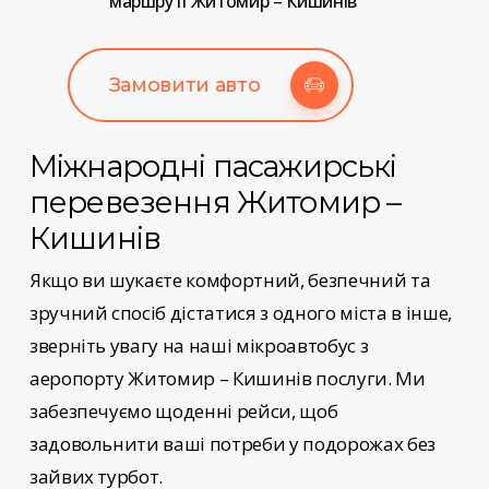
маршруті Житомир – Кишинів
Замовити авто
Міжнародні пасажирські
перевезення
Житомир –
Кишинів
Якщо ви шукаєте комфортний, безпечний та
зручний спосіб дістатися з одного міста в інше,
зверніть увагу на наші
мікроавтобус з
аеропорту Житомир – Кишинів
послуги
. Ми
забезпечуємо щоденні рейси, щоб
задовольнити ваші потреби у подорожах без
зайвих турбот.