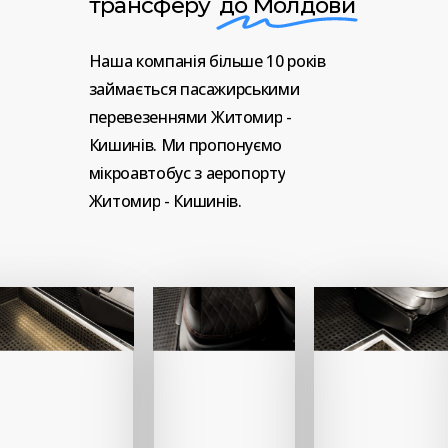
трансферу
до Молдови
Наша
компанія
більше
10
років
займається
пасажирськими
перевезеннями
Житомир
-
Кишинів.
Ми
пропонуємо
мікроавтобус
з
аеропорту
Житомир
-
Кишинів.