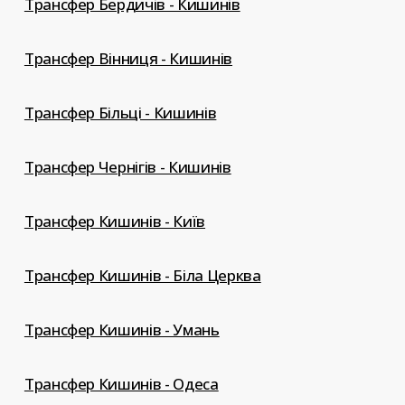
Трансфер Бердичів - Кишинів
Трансфер Вінниця - Кишинів
Трансфер Більці - Кишинів
Трансфер Чернігів - Кишинів
Трансфер Кишинів - Київ
Трансфер Кишинів - Біла Церква
Трансфер Кишинів - Умань
Трансфер Кишинів - Одеса