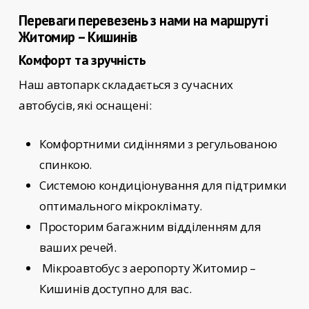
Переваги перевезень з нами на маршруті
Житомир – Кишинів
Комфорт та зручність
Наш автопарк складається з сучасних
автобусів, які оснащені:
Комфортними сидіннями з регульованою
спинкою.
Системою кондиціонування для підтримки
оптимального мікроклімату.
Просторим багажним відділенням для
ваших речей.
Мікроавтобус з аеропорту Житомир –
Кишинів
доступно для вас.