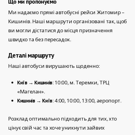
Що ми пропонуємо
Ми надаємо прямі автобусні рейси
Житомир –
Кишинів
. Наші маршрути організовані так, щоб
ви могли дістатися до місця призначення
швидко та без пересадок.
Деталі маршруту
Наші автобуси вирушають щоденно:
: 10:00, м. Теремки, ТРЦ
Київ → Кишинів
«Магелан».
: 4:00, 10:00, 13:00, аеропорт.
Кишинів → Київ
Розклад оптимально підходить для тих, хто
цінує свій час та хоче уникнути зайвих