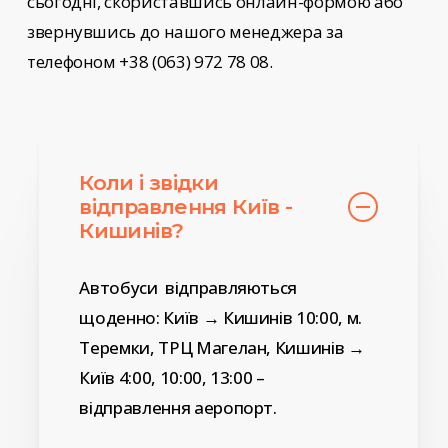
сьогодні, скориставшись онлайн-формою або
звернувшись до нашого менеджера за
телефоном +38 (063) 972 78 08.
Коли і звідки
відправлення Київ -
Кишинів?
Автобуси відправляються
щоденно: Київ → Кишинів 10:00, м.
Теремки, ТРЦ Магелан, Кишинів →
Київ 4:00, 10:00, 13:00 –
відправлення аеропорт.