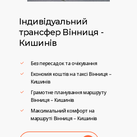
Індивідуальний
трансфер
Вінниця
-
Кишинів
Без пересадок та очікування
Економія коштів на таксі Вінниця –
Кишинів
Грамотне планування маршруту
Вінниця – Кишинів
Максимальний комфорт на
маршруті Вінниця – Кишинів