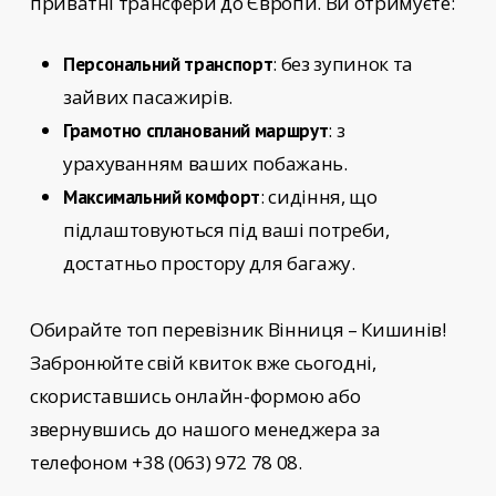
приватні трансфери до Європи. Ви отримуєте:
: без зупинок та
Персональний транспорт
зайвих пасажирів.
: з
Грамотно спланований маршрут
урахуванням ваших побажань.
: сидіння, що
Максимальний комфорт
підлаштовуються під ваші потреби,
достатньо простору для багажу.
Обирайте
топ перевізник Вінниця – Кишинів!
Забронюйте свій квиток вже сьогодні,
скориставшись онлайн-формою або
звернувшись до нашого менеджера за
телефоном +38 (063) 972 78 08.