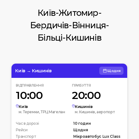
Київ-Житомир-
Бердичів-Вінниця-
Більці-Кишинів
Київ → Кишинів
Щодня
ВІДПРАВЛЕННЯ
ПРИБУТТЯ
10:00
20:00
Київ
Кишинів
м. Теремки, ТРЦ Магелан
м. Кишинів, аеропорт
Час в дорозі
10 годин
Рейси
Щодня
Транспорт
Мікроавтобус Lux Class