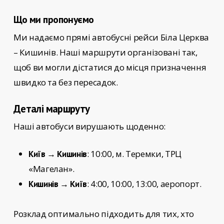
Що ми пропонуємо
Ми надаємо прямі автобусні рейси
Біла Церква
– Кишинів
. Наші маршрути організовані так,
щоб ви могли дістатися до місця призначення
швидко та без пересадок.
Деталі маршруту
Наші автобуси вирушають щоденно:
: 10:00, м. Теремки, ТРЦ
Київ → Кишинів
«Магелан».
: 4:00, 10:00, 13:00, аеропорт.
Кишинів → Київ
Розклад оптимально підходить для тих, хто