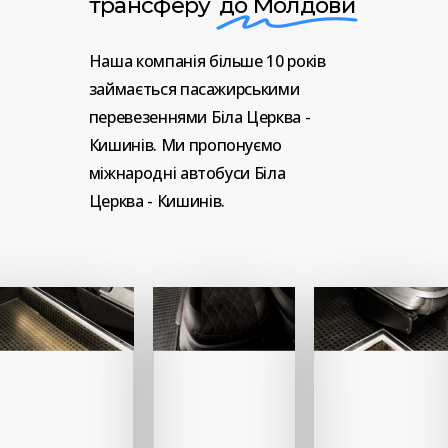
трансферу
до Молдови
Наша
компанія
більше
10
років
займається
пасажирськими
перевезеннями
Біла
Церква
-
Кишинів.
Ми
пропонуємо
міжнародні
автобуси
Біла
Церква
-
Кишинів.