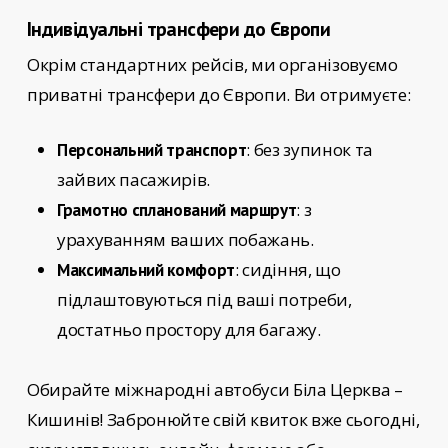
Індивідуальні трансфери до Європи
Окрім стандартних рейсів, ми організовуємо
приватні трансфери до Європи. Ви отримуєте:
: без зупинок та
Персональний транспорт
зайвих пасажирів.
: з
Грамотно спланований маршрут
урахуванням ваших побажань.
: сидіння, що
Максимальний комфорт
підлаштовуються під ваші потреби,
достатньо простору для багажу.
Обирайте
міжнародні автобуси Біла Церква –
Кишинів!
Забронюйте свій квиток вже сьогодні,