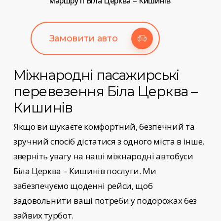
маршруті Біла Церква – Кишинів
Замовити авто
Міжнародні пасажирські
перевезення
Біла Церква –
Кишинів
Якщо ви шукаєте комфортний, безпечний та
зручний спосіб дістатися з одного міста в інше,
зверніть увагу на наші
міжнародні автобуси
Біла Церква – Кишинів
послуги
. Ми
забезпечуємо щоденні рейси, щоб
задовольнити ваші потреби у подорожах без
зайвих турбот.