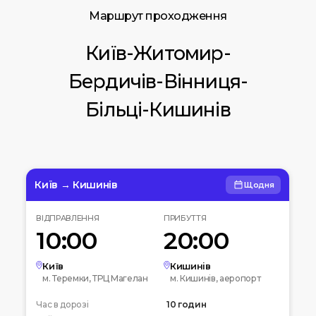
Маршрут проходження
Київ-Житомир-
Бердичів-Вінниця-
Більці-Кишинів
Київ → Кишинів
Щодня
ВІДПРАВЛЕННЯ
ПРИБУТТЯ
10:00
20:00
Київ
Кишинів
м. Теремки, ТРЦ Магелан
м. Кишинів, аеропорт
Час в дорозі
10 годин