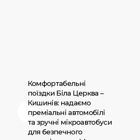
Комфортабельні
поїздки Біла Церква –
Кишинів: надаємо
преміальні автомобілі
та зручні мікроавтобуси
для безпечного