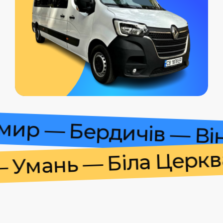
томир — Бердичів — 
мань — Біла Церква 