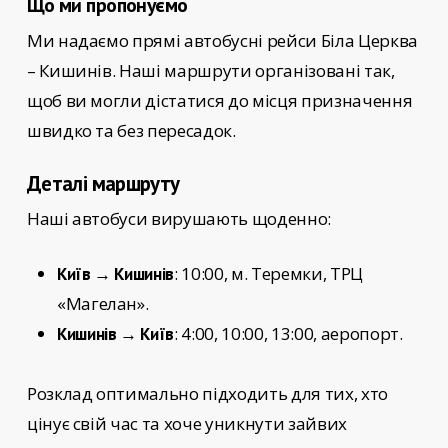
Що ми пропонуємо
Ми надаємо прямі автобусні рейси
Біла Церква
– Кишинів
. Наші маршрути організовані так,
щоб ви могли дістатися до місця призначення
швидко та без пересадок.
Деталі маршруту
Наші автобуси вирушають щоденно:
: 10:00, м. Теремки, ТРЦ
Київ → Кишинів
«Магелан».
: 4:00, 10:00, 13:00, аеропорт.
Кишинів → Київ
Розклад оптимально підходить для тих, хто
цінує свій час та хоче уникнути зайвих