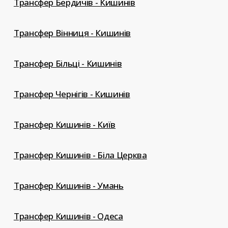
Трансфер Бердичів - Кишинів
Трансфер Вінниця - Кишинів
Трансфер Більці - Кишинів
Трансфер Чернігів - Кишинів
Трансфер Кишинів - Київ
Трансфер Кишинів - Біла Церква
Трансфер Кишинів - Умань
Трансфер Кишинів - Одеса