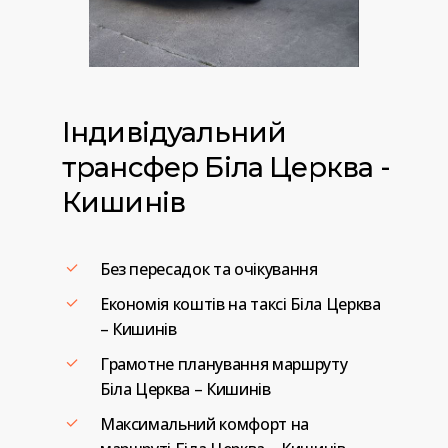
Індивідуальний
трансфер
Біла
Церква
-
Кишинів
Без пересадок та очікування
Економія коштів на таксі Біла Церква
– Кишинів
Грамотне планування маршруту
Біла Церква – Кишинів
Максимальний комфорт на