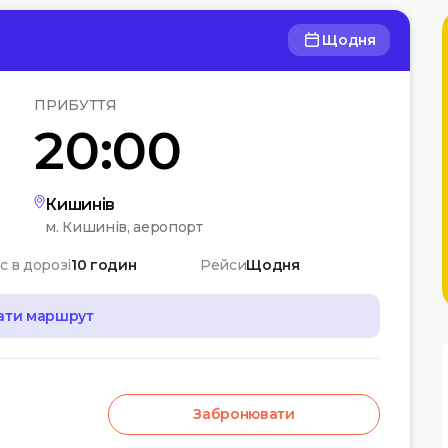
Щодня
ПРИБУТТЯ
20:00
Кишинів
м. Кишинів, аеропорт
с в дорозі
10 годин
Рейси
Щодня
ати маршрут
Забронювати