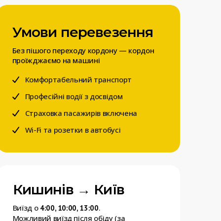
Умови перевезення
Без пішого переходу кордону — кордон
проїжджаємо на машині
Комфортабельний транспорт
Професійні водії з досвідом
Страховка пасажирів включена
Wi-Fi та розетки в автобусі
Кишинів → Київ
Виїзд о
.
4:00, 10:00, 13:00
Можливий виїзд після обіду (за