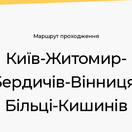
Маршрут проходження
Київ-Житомир-
ердичів-Вінниц
Більці-Кишинів