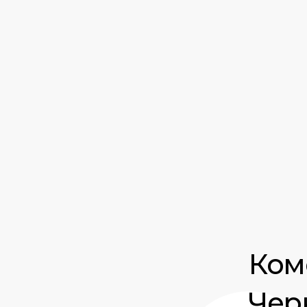
Ком
Черн