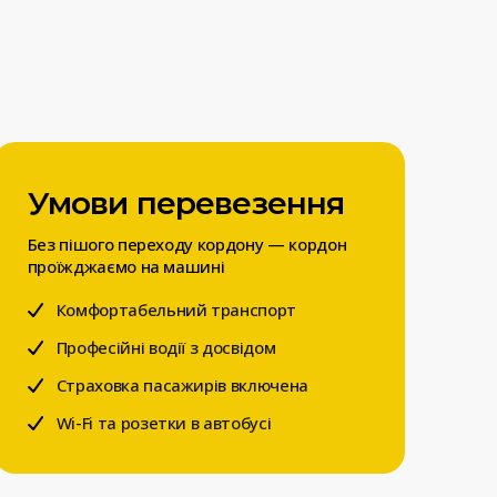
Умови перевезення
Без пішого переходу кордону — кордон
проїжджаємо на машині
Комфортабельний транспорт
Професійні водії з досвідом
Страховка пасажирів включена
Wi-Fi та розетки в автобусі