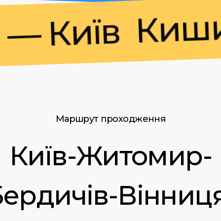
Кишині
 Київ
Маршрут проходження
Київ-Житомир-
ердичів-Вінниц