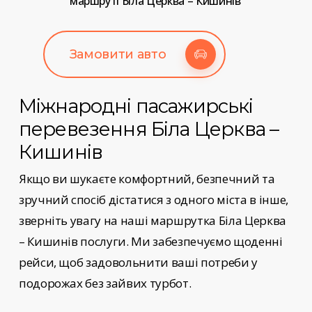
маршруті Біла Церква – Кишинів
Замовити авто
Міжнародні пасажирські
перевезення
Біла Церква –
Кишинів
Якщо ви шукаєте комфортний, безпечний та
зручний спосіб дістатися з одного міста в інше,
зверніть увагу на наші
маршрутка Біла Церква
– Кишинів
послуги
. Ми забезпечуємо щоденні
рейси, щоб задовольнити ваші потреби у
подорожах без зайвих турбот.