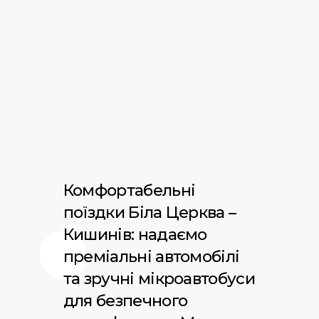
Комфортабельні
поїздки Біла Церква –
Кишинів: надаємо
преміальні автомобілі
та зручні мікроавтобуси
для безпечного