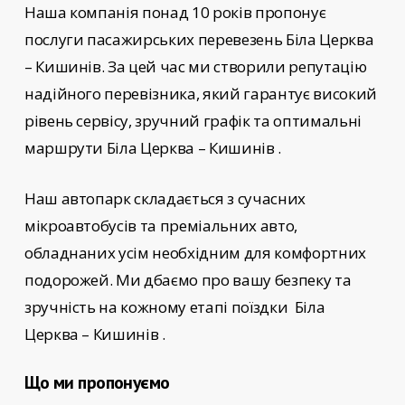
Наша компанія понад 10 років пропонує
послуги пасажирських перевезень
Біла Церква
– Кишинів
. За цей час ми створили репутацію
надійного перевізника, який гарантує високий
рівень сервісу, зручний графік та оптимальні
маршрути Біла Церква – Кишинів
.
Наш автопарк складається з сучасних
мікроавтобусів та преміальних авто,
обладнаних усім необхідним для комфортних
подорожей. Ми дбаємо про вашу безпеку та
зручність на кожному етапі поїздки
Біла
Церква – Кишинів
.
Що ми пропонуємо