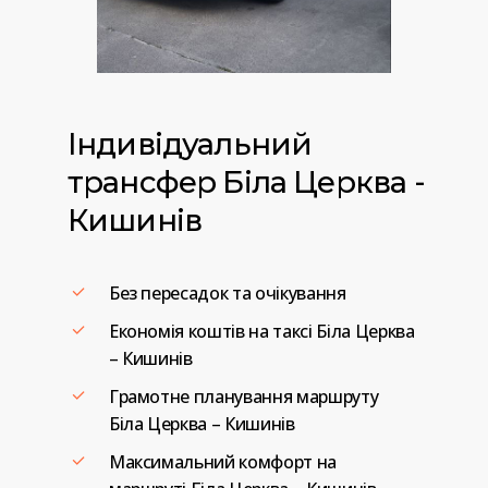
Індивідуальний
трансфер
Біла
Церква
-
Кишинів
Без пересадок та очікування
Економія коштів на таксі Біла Церква
– Кишинів
Грамотне планування маршруту
Біла Церква – Кишинів
Максимальний комфорт на