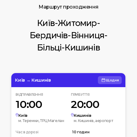
Маршрут проходження
Київ-Житомир-
Бердичів-Вінниця-
Більці-Кишинів
Київ → Кишинів
Щодня
ВІДПРАВЛЕННЯ
ПРИБУТТЯ
10:00
20:00
Київ
Кишинів
м. Теремки, ТРЦ Магелан
м. Кишинів, аеропорт
Час в дорозі
10 годин