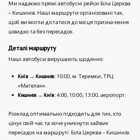
Ми надаємо прямі автобусні рейси
Біла Церква
– Кишинів
. Наші маршрути організовані так,
щоб ви могли дістатися до місця призначення
швидко та без пересадок.
Деталі маршруту
Наші автобуси вирушають щоденно:
: 10:00, м. Теремки, ТРЦ
Київ → Кишинів
«Магелан».
: 4:00, 10:00, 13:00, аеропорт.
Кишинів → Київ
Розклад оптимально підходить для тих, хто
цінує свій час та хоче уникнути зайвих
пересадок на маршруті
Біла Церква – Кишинів.