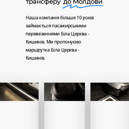
трансферу
до Молдови
Наша
компанія
більше
10
років
займається
пасажирськими
перевезеннями
Біла
Церква
-
Кишинів.
Ми
пропонуємо
маршрутка
Біла
Церква
-
Кишинів.