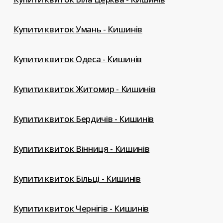
Купити квиток Умань - Кишинів
Купити квиток Одеса - Кишинів
Купити квиток Житомир - Кишинів
Купити квиток Бердичів - Кишинів
Купити квиток Вінниця - Кишинів
Купити квиток Більці - Кишинів
Купити квиток Чернігів - Кишинів