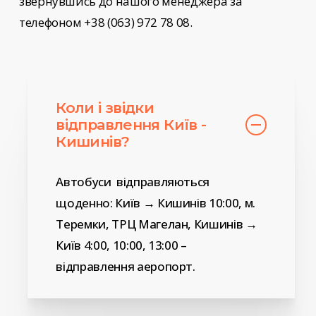
звернувшись до нашого менеджера за
телефоном +38 (063) 972 78 08.
Коли і звідки
відправлення Київ -
Кишинів?
Автобуси відправляються
щоденно: Київ → Кишинів 10:00, м.
Теремки, ТРЦ Магелан, Кишинів →
Київ 4:00, 10:00, 13:00 –
відправлення аеропорт.