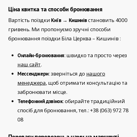
Ціна квитка та способи бронювання
Вартість поїздки
становить 4000
Київ → Кишинів
гривень. Ми пропонуємо зручні способи
бронювання поїздки
Біла Церква – Кишинів
:
: швидко та просто через
Онлайн-бронювання
наш сайт
.
: зверніться до
нашого
Мессенджери
менеджера
, щоб отримати консультацію та
забронювати місце.
: обирайте традиційний
Телефонний дзвінок
спосіб для бронювання, тел.: +38 (063) 972 78
08
Переваги перевезень з нами на маршруті