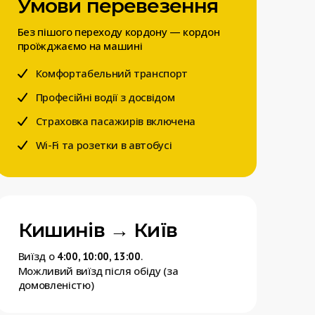
Умови перевезення
Без пішого переходу кордону — кордон
проїжджаємо на машині
Комфортабельний транспорт
Професійні водії з досвідом
Страховка пасажирів включена
Wi-Fi та розетки в автобусі
Кишинів → Київ
Виїзд о
.
4:00, 10:00, 13:00
Можливий виїзд після обіду (за
домовленістю)