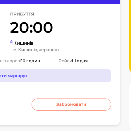
ПРИБУТТЯ
20:00
Кишинів
м. Кишинів, аеропорт
с в дорозі
10 годин
Рейси
Щодня
ати маршрут
Забронювати