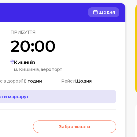
Щодня
ПРИБУТТЯ
20:00
Кишинів
м. Кишинів, аеропорт
с в дорозі
10 годин
Рейси
Щодня
ати маршрут
Забронювати