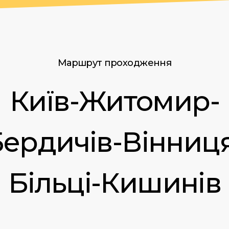
Маршрут проходження
Київ-Житомир-
ердичів-Вінниц
Більці-Кишинів