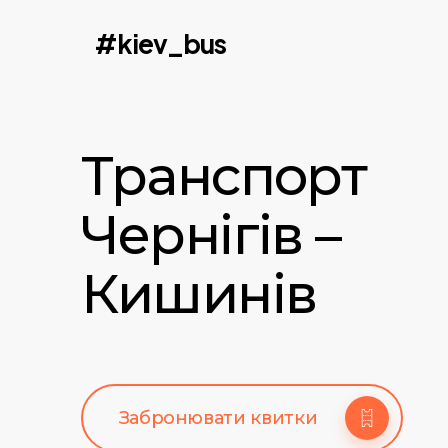
Skip
#kiev_bus
to
main
content
Транспорт
Чернігів –
Кишинів
Забронювати квитки