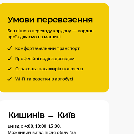
Умови перевезення
Без пішого переходу кордону — кордон
проїжджаємо на машині
Комфортабельний транспорт
Професійні водії з досвідом
Страховка пасажирів включена
Wi-Fi та розетки в автобусі
Кишинів → Київ
Виїзд о
.
4:00, 10:00, 13:00
Можливий виїзд після обіду (за