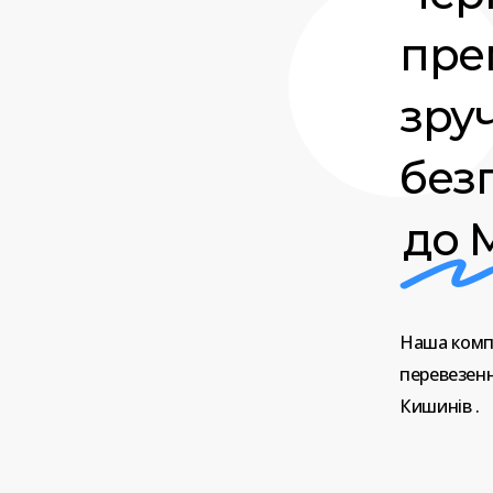
прем
зру
без
до 
Наша
комп
перевезен
Кишинів
.