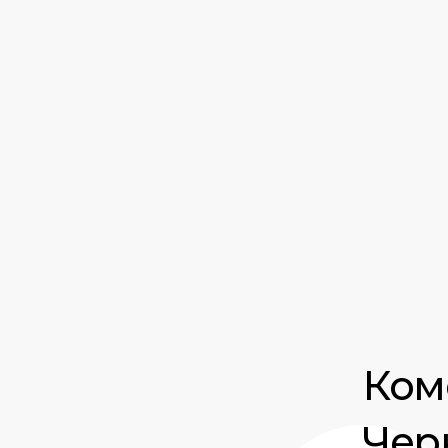
Ком
Черн