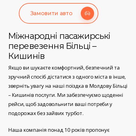
Замовити авто
Міжнародні пасажирські
перевезення
Більці –
Кишинів
Якщо ви шукаєте комфортний, безпечний та
зручний спосіб дістатися з одного міста в інше,
зверніть увагу на наші
поїздка в Молдову Більці
– Кишинів
послуги
. Ми забезпечуємо щоденні
рейси, щоб задовольнити ваші потреби у
подорожах без зайвих турбот.
Наша компанія понад 10 років пропонує