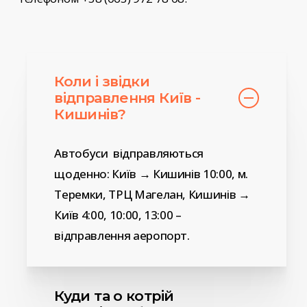
Коли і звідки
відправлення Київ -
Кишинів?
Автобуси відправляються
щоденно: Київ → Кишинів 10:00, м.
Теремки, ТРЦ Магелан, Кишинів →
Київ 4:00, 10:00, 13:00 –
відправлення аеропорт.
Куди та о котрій