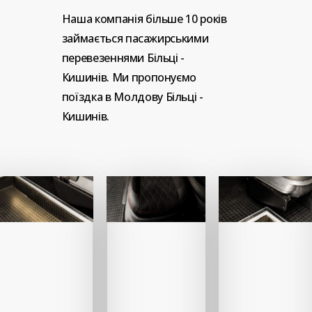
Наша
компанія
більше
10
років
займається
пасажирськими
перевезеннями
Більці
-
Кишинів.
Ми
пропонуємо
поїздка
в
Молдову
Більці
-
Кишинів.