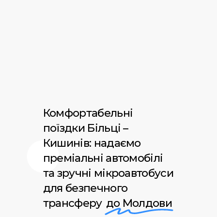
Комфортабельні
поїздки Більці –
Кишинів: надаємо
преміальні автомобілі
та зручні мікроавтобуси
для безпечного
трансферу
до Молдови