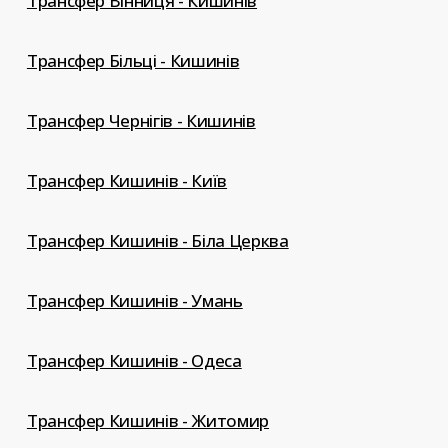
Трансфер Вінниця - Кишинів
Трансфер Більці - Кишинів
Трансфер Чернігів - Кишинів
Трансфер Кишинів - Київ
Трансфер Кишинів - Біла Церква
Трансфер Кишинів - Умань
Трансфер Кишинів - Одеса
Трансфер Кишинів - Житомир