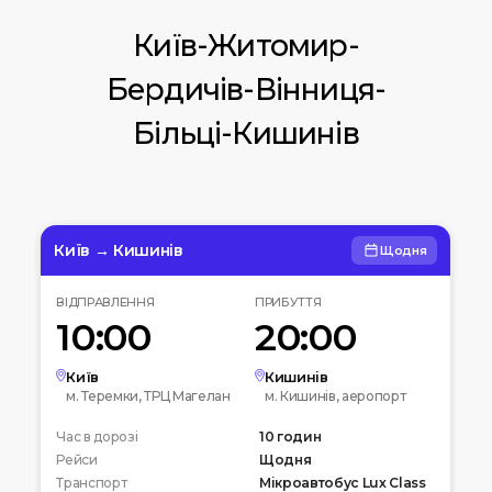
Київ-Житомир-
Бердичів-Вінниця-
Більці-Кишинів
Київ → Кишинів
Щодня
ВІДПРАВЛЕННЯ
ПРИБУТТЯ
10:00
20:00
Київ
Кишинів
м. Теремки, ТРЦ Магелан
м. Кишинів, аеропорт
Час в дорозі
10 годин
Рейси
Щодня
Транспорт
Мікроавтобус Lux Class