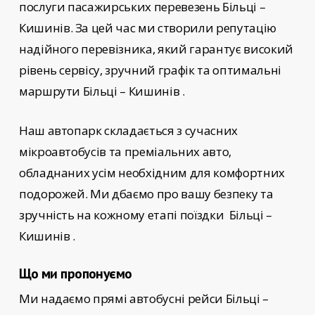
послуги пасажирських перевезень
Більці –
Кишинів
. За цей час ми створили репутацію
надійного перевізника, який гарантує високий
рівень сервісу, зручний графік та оптимальні
маршрути Більці – Кишинів
.
Наш автопарк складається з сучасних
мікроавтобусів та преміальних авто,
обладнаних усім необхідним для комфортних
подорожей. Ми дбаємо про вашу безпеку та
зручність на кожному етапі поїздки
Більці –
Кишинів
.
Що ми пропонуємо
Ми надаємо прямі автобусні рейси
Більці –