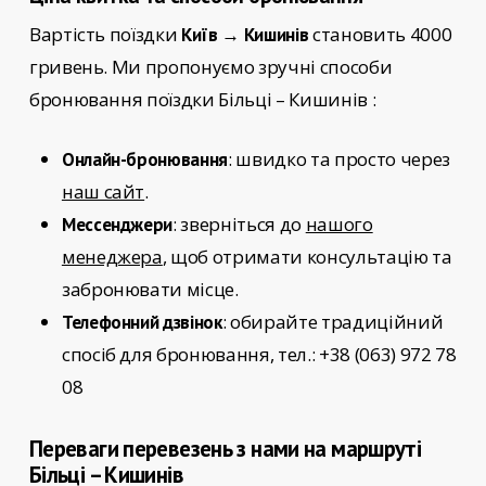
Вартість поїздки
становить 4000
Київ → Кишинів
гривень. Ми пропонуємо зручні способи
бронювання поїздки
Більці – Кишинів
:
: швидко та просто через
Онлайн-бронювання
наш сайт
.
: зверніться до
нашого
Мессенджери
менеджера
, щоб отримати консультацію та
забронювати місце.
: обирайте традиційний
Телефонний дзвінок
спосіб для бронювання, тел.: +38 (063) 972 78
08
Переваги перевезень з нами на маршруті
Більці – Кишинів