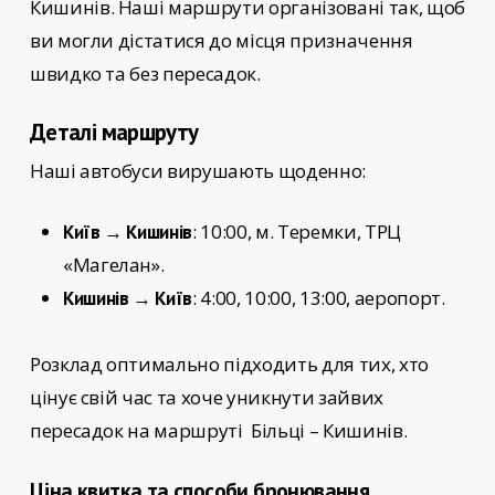
Кишинів
. Наші маршрути організовані так, щоб
ви могли дістатися до місця призначення
швидко та без пересадок.
Деталі маршруту
Наші автобуси вирушають щоденно:
: 10:00, м. Теремки, ТРЦ
Київ → Кишинів
«Магелан».
: 4:00, 10:00, 13:00, аеропорт.
Кишинів → Київ
Розклад оптимально підходить для тих, хто
цінує свій час та хоче уникнути зайвих
пересадок на маршруті
Більці – Кишинів.
Ціна квитка та способи бронювання