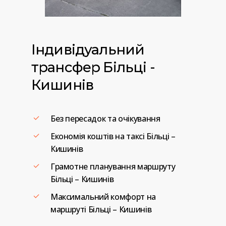
Індивідуальний
трансфер
Більці
-
Кишинів
Без пересадок та очікування
Економія коштів на таксі Більці –
Кишинів
Грамотне планування маршруту
Більці – Кишинів
Максимальний комфорт на
маршруті Більці – Кишинів