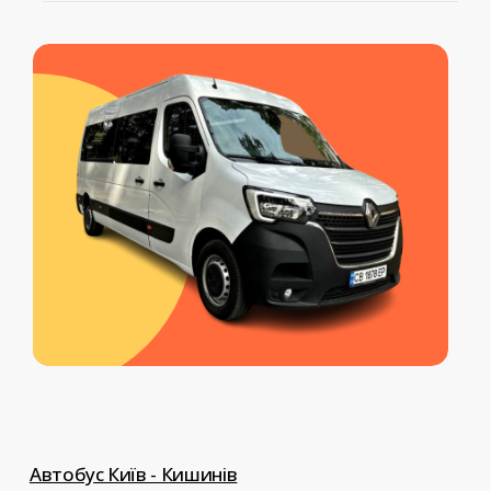
Серед наших додаткових послуг:
обраної вами послуги
перевезення тварин, перевезення
документів, доставка передач,
індивідуальний трансфер до
Європи.
Автобус Київ - Кишинів