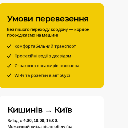
Умови перевезення
Без пішого переходу кордону — кордон
проїжджаємо на машині
Комфортабельний транспорт
Професійні водії з досвідом
Страховка пасажирів включена
Wi-Fi та розетки в автобусі
Кишинів → Київ
Виїзд о
.
4:00, 10:00, 13:00
Можливий виїзд після обіду (за