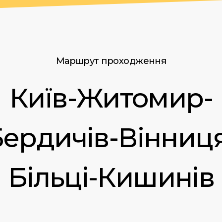
Маршрут проходження
Київ-Житомир-
ердичів-Вінниц
Більці-Кишинів