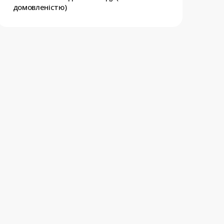
домовленістю)