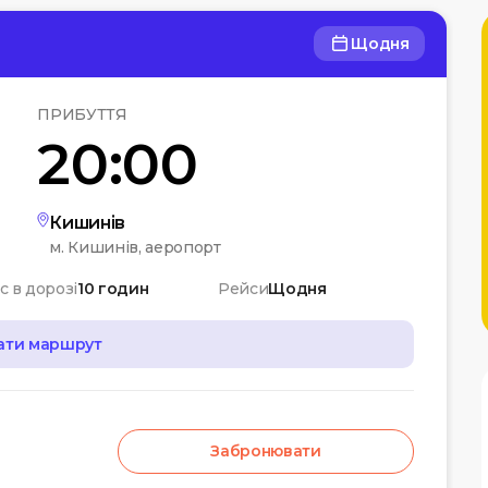
Щодня
ПРИБУТТЯ
20:00
Кишинів
м. Кишинів, аеропорт
с в дорозі
10 годин
Рейси
Щодня
ати маршрут
Забронювати